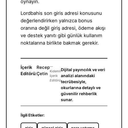
oynayın.
Lordbahis son giris adresi konusunu
değerlendirirken yalnızca bonus
oranına değil giriş adresi, ödeme akışı
ve destek yanıtı gibi günlük kullanım
noktalarına birlikte bakmak gerekir.
İçerik
Recep
—
Dijital yayıncılık ve veri
Kıdemli
Editörü:
Çetin
analizi alanındaki
İçerik
Editörü
tecrübesiyle,
okurlarına detaylı ve
güvenilir rehberlik
sunar.
İlgili Etiketler: