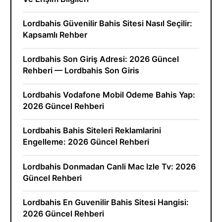
Lordbahis Güvenilir Bahis Sitesi Nasıl Seçilir:
Kapsamlı Rehber
Lordbahis Son Giriş Adresi: 2026 Güncel
Rehberi — Lordbahis Son Giris
Lordbahis Vodafone Mobil Odeme Bahis Yap:
2026 Güncel Rehberi
Lordbahis Bahis Siteleri Reklamlarini
Engelleme: 2026 Güncel Rehberi
Lordbahis Donmadan Canli Mac Izle Tv: 2026
Güncel Rehberi
Lordbahis En Guvenilir Bahis Sitesi Hangisi:
2026 Güncel Rehberi