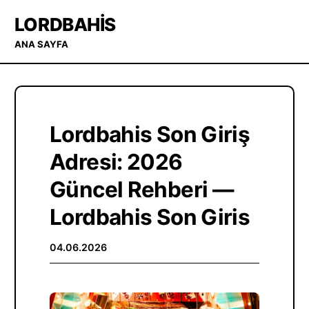
LORDBAHIS
ANA SAYFA
Lordbahis Son Giriş
Adresi: 2026
Güncel Rehberi —
Lordbahis Son Giris
04.06.2026