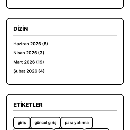
DIZIN
Haziran 2026 (5)
Nisan 2026 (3)
Mart 2026 (19)
Şubat 2026 (4)
ETIKETLER
giriş
güncel giriş
para yatırma