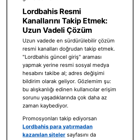
Lordbahis Resmi
Kanallarını Takip Etmek:
Uzun Vadeli Çözüm
Uzun vadede en sürdürülebilir çözüm
resmi kanalları doğrudan takip etmek.
"Lordbahis güncel giriş" araması
yapmak yerine resmi sosyal medya
hesabını takibe al; adres değişimi
bildirim olarak geliyor. Gözlemim şu:
bu alışkanlığı edinen kullanıcılar erişim
sorunu yaşadıklarında çok daha az
zaman kaybediyor.
Promosyonları takip ediyorsan
Lordbahis para yatırmadan
kazanılan siteler
sayfasını da