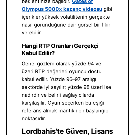
beklentinize bağlıdır.
Gates of
Olympus 5000x kazanç videosu
gibi
içerikler yüksek volatilitenin gerçekte
nasıl göründüğüne dair görsel bir fikir
verebilir.
Hangi RTP Oranları Gerçekçi
Kabul Edilir?
Genel gözlem olarak yüzde 94 ve
üzeri RTP değerleri oyuncu dostu
kabul edilir. Yüzde 96–97 aralığı
sektörde iyi sayılır; yüzde 98 üzeri ise
nadirdir ve belirli sağlayıcılarda
karşılaşılır. Oyun seçerken bu eşiği
referans almak mantıklı bir başlangıç
noktasıdır.
Lordbahis'te Güven, Lisans