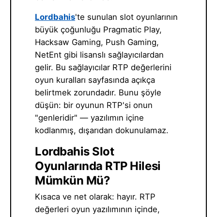
Lordbahis
'te sunulan slot oyunlarının
büyük çoğunluğu Pragmatic Play,
Hacksaw Gaming, Push Gaming,
NetEnt gibi lisanslı sağlayıcılardan
gelir. Bu sağlayıcılar RTP değerlerini
oyun kuralları sayfasında açıkça
belirtmek zorundadır. Bunu şöyle
düşün: bir oyunun RTP'si onun
"genleridir" — yazılımın içine
kodlanmış, dışarıdan dokunulamaz.
Lordbahis Slot
Oyunlarında RTP Hilesi
Mümkün Mü?
Kısaca ve net olarak: hayır. RTP
değerleri oyun yazılımının içinde,