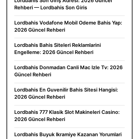
Lordbahis Son Giriş Adresi: 2026 Güncel
Rehberi — Lordbahis Son Giris
Lordbahis Vodafone Mobil Odeme Bahis Yap:
2026 Güncel Rehberi
Lordbahis Bahis Siteleri Reklamlarini
Engelleme: 2026 Güncel Rehberi
Lordbahis Donmadan Canli Mac Izle Tv: 2026
Güncel Rehberi
Lordbahis En Guvenilir Bahis Sitesi Hangisi:
2026 Güncel Rehberi
Lordbahis 777 Klasik Slot Makineleri Casino:
2026 Güncel Rehberi
Lordbahis Buyuk Ikramiye Kazanan Yorumlari