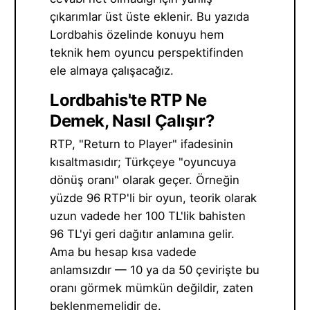
çıkarımlar üst üste eklenir. Bu yazıda
Lordbahis özelinde konuyu hem
teknik hem oyuncu perspektifinden
ele almaya çalışacağız.
Lordbahis'te RTP Ne
Demek, Nasıl Çalışır?
RTP, "Return to Player" ifadesinin
kısaltmasıdır; Türkçeye "oyuncuya
dönüş oranı" olarak geçer. Örneğin
yüzde 96 RTP'li bir oyun, teorik olarak
uzun vadede her 100 TL'lik bahisten
96 TL'yi geri dağıtır anlamına gelir.
Ama bu hesap kısa vadede
anlamsızdır — 10 ya da 50 çevirişte bu
oranı görmek mümkün değildir, zaten
beklenmemelidir de.