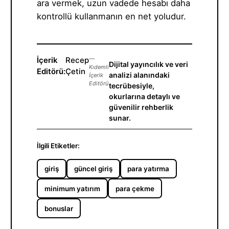
ara vermek, uzun vadede hesabı daha
kontrollü kullanmanın en net yoludur.
İçerik
Recep
—
Dijital yayıncılık ve veri
Kıdemli
Editörü:
Çetin
analizi alanındaki
İçerik
Editörü
tecrübesiyle,
okurlarına detaylı ve
güvenilir rehberlik
sunar.
İlgili Etiketler:
giriş
güncel giriş
para yatırma
minimum yatırım
para çekme
bonuslar