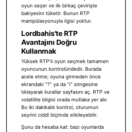
oyun seçer ve ilk birkaç çevirişte
bakiyesini tüketir. Bunun RTP
manipülasyonuyla ilgisi yoktur.
Lordbahis'te RTP
Avantajını Doğru
Kullanmak
Yüksek RTP'li oyun seçmek tamamen
oyuncunun kontrolündedir. Burada
acele etme; oyuna girmeden önce
ekrandaki "?" ya da "i" simgesine
tıklayarak kurallar sayfasını aç. RTP ve
volatilite bilgisi orada mutlaka yer alır.
Bu iki dakikalık kontrol, oturumun
seyrini ciddi biçimde etkileyebilir.
Şunu da hesaba kat: bazı oyunlarda