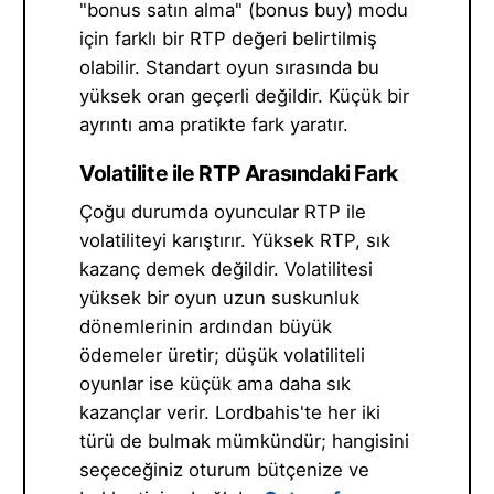
"bonus satın alma" (bonus buy) modu
için farklı bir RTP değeri belirtilmiş
olabilir. Standart oyun sırasında bu
yüksek oran geçerli değildir. Küçük bir
ayrıntı ama pratikte fark yaratır.
Volatilite ile RTP Arasındaki Fark
Çoğu durumda oyuncular RTP ile
volatiliteyi karıştırır. Yüksek RTP, sık
kazanç demek değildir. Volatilitesi
yüksek bir oyun uzun suskunluk
dönemlerinin ardından büyük
ödemeler üretir; düşük volatiliteli
oyunlar ise küçük ama daha sık
kazançlar verir. Lordbahis'te her iki
türü de bulmak mümkündür; hangisini
seçeceğiniz oturum bütçenize ve