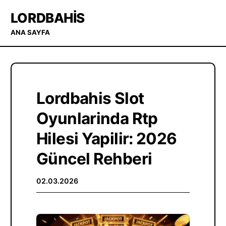
LORDBAHIS
ANA SAYFA
Lordbahis Slot
Oyunlarinda Rtp
Hilesi Yapilir: 2026
Güncel Rehberi
02.03.2026