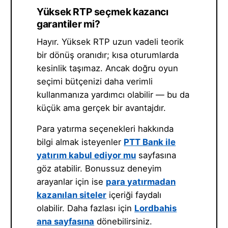
Yüksek RTP seçmek kazancı
garantiler mi?
Hayır. Yüksek RTP uzun vadeli teorik
bir dönüş oranıdır; kısa oturumlarda
kesinlik taşımaz. Ancak doğru oyun
seçimi bütçenizi daha verimli
kullanmanıza yardımcı olabilir — bu da
küçük ama gerçek bir avantajdır.
Para yatırma seçenekleri hakkında
bilgi almak isteyenler
PTT Bank ile
yatırım kabul ediyor mu
sayfasına
göz atabilir. Bonussuz deneyim
arayanlar için ise
para yatırmadan
kazanılan siteler
içeriği faydalı
olabilir. Daha fazlası için
Lordbahis
ana sayfasına
dönebilirsiniz.